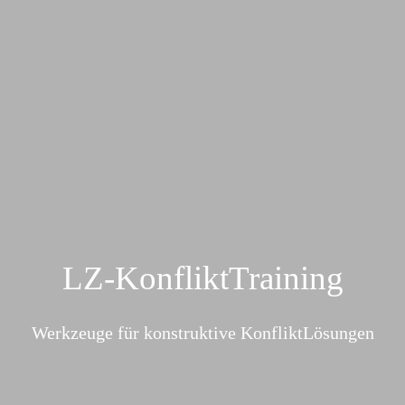
LZ-KonfliktTraining
Werkzeuge für konstruktive KonfliktLösungen